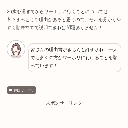
26歳を過ぎてからワーホリに行くことについては、
各々まっとうな理由があると思うので、それを分かりや
すく順序立てて説明できれば問題ありません！
皆さんの理由書がきちんと評価され、一人
でも多くの方がワーホリに行けることを願
っています！
韓国ワーホリ
スポンサーリンク