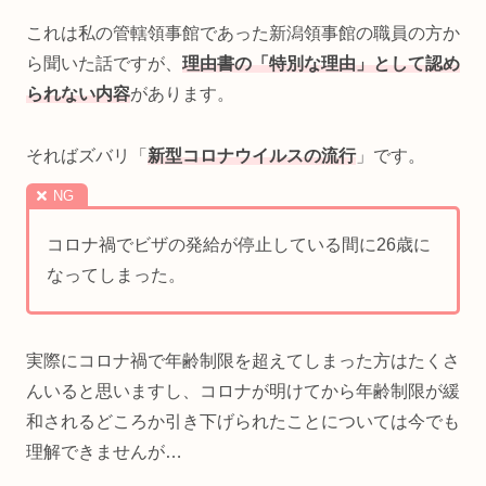
これは私の管轄領事館であった新潟領事館の職員の方か
ら聞いた話ですが、
理由書の「特別な理由」として認め
られない内容
があります。
そればズバリ「
新型コロナウイルスの流行
」です。
コロナ禍でビザの発給が停止している間に26歳に
なってしまった。
実際にコロナ禍で年齢制限を超えてしまった方はたくさ
んいると思いますし、コロナが明けてから年齢制限が緩
和されるどころか引き下げられたことについては今でも
理解できませんが…