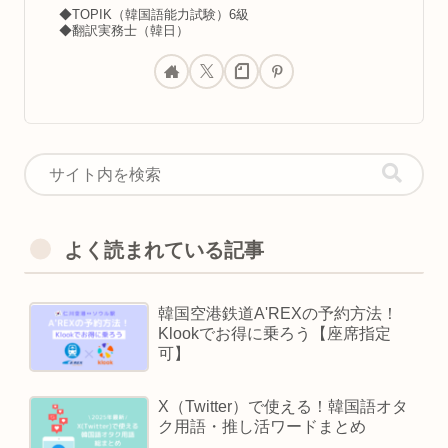
◆TOPIK（韓国語能力試験）6級
◆翻訳実務士（韓日）
よく読まれている記事
韓国空港鉄道A'REXの予約方法！
Klookでお得に乗ろう【座席指定
可】
X（Twitter）で使える！韓国語オタ
ク用語・推し活ワードまとめ