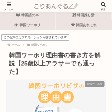
韓国語勉強法
韓国語表現
メニュー
検索
韓国語の本
韓国推し活
韓国ワーホリ
韓国あれこれ
この記事にはプロモーションが含まれています
ホーム
韓国ワーホリ
韓国ワーホリ理由書の書き方を解
説【25歳以上アラサーでも通っ
た】
韓国ワーホリ