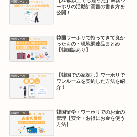
【25歳以上でも通った】韓国ワ
韓国ワーホリ
ーホリの活動計画書の書き方を
公開！
韓国ワーホリで持ってきて良か
韓国ワーホリ
ったもの・現地調達品まとめ
【韓国語あり】
【韓国での家探し】ワーホリで
韓国ワーホリ
ワンルームを契約した方法を紹
介！
韓国留学・ワーホリでのお金の
韓国ワーホリ
管理【安全・お得にお金を使う
方法】