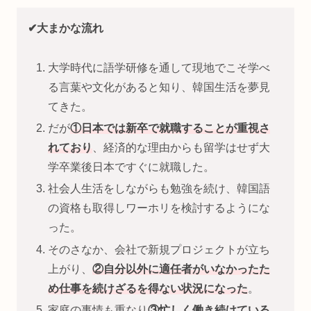
✔大まかな流れ
大学時代に語学研修を通して現地でこそ学べ
る言葉や文化があると知り、韓国生活を夢見
てきた。
だが
①日本では新卒で就職することが重視さ
れており
、経済的な理由からも留学はせず大
学卒業後日本ですぐに就職した。
社会人生活をしながらも勉強を続け、韓国語
の資格も取得しワーホリを検討するようにな
った。
そのさなか、会社で新規プロジェクトが立ち
上がり、
②自分以外に適任者がいなかったた
め仕事を続けざるを得ない状況になった
。
家庭の事情も重なり
③忙しく働き続けている