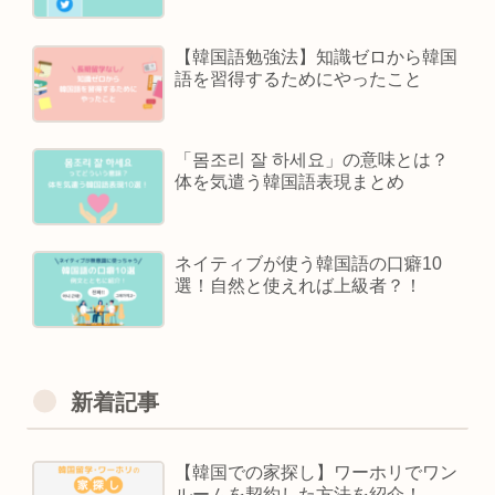
【韓国語勉強法】知識ゼロから韓国
語を習得するためにやったこと
「몸조리 잘 하세요」の意味とは？
体を気遣う韓国語表現まとめ
ネイティブが使う韓国語の口癖10
選！自然と使えれば上級者？！
新着記事
【韓国での家探し】ワーホリでワン
ルームを契約した方法を紹介！