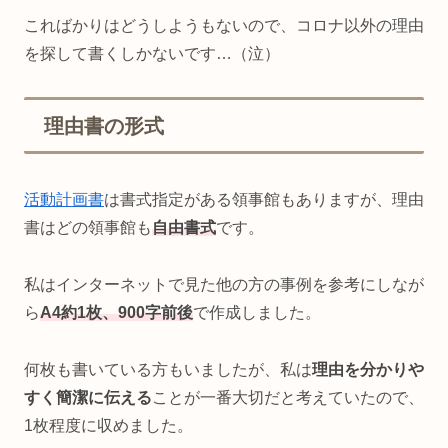
こればかりはどうしようもないので、コロナ以外の理由
を探して書くしかないです…（泣）
理由書の形式
活動計画書
は書式指定がある領事館もありますが、理由
書はどの領事館も
自由書式
です。
私はインターネットで見た他の方の事例を参考にしなが
ら
A4約1枚、900字前後
で作成しました。
何枚も書いている方もいましたが、私は
理由を分かりや
すく簡潔に伝える
ことが一番大切だと考えていたので、
1枚程度に収めました。