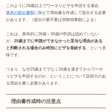
このように26歳以上でワーホリビザを申請する場合、
基本の提出書類
に加えて理由書を作成して提出する必要
があります。（提出の要不要は管轄領事館による）
これは、基本的に26歳～30歳の申請は認めていない
が、
25歳までに申請ができなかった妥当な理由がある
と判断される場合のみ特別にビザを発給する
、という意
味です。
つまり、なぜ25歳まででなく26歳を過ぎてからワーホ
リビザを申請するのか、ということについて説得力のあ
る理由を書く必要があります。
理由書作成時の注意点