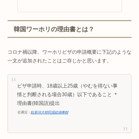
韓国ワーホリの理由書とは？
コロナ禍以降、ワーホリビザの申請概要に下記のような
一文が追加されたことはご存じかと思います。
ビザ申請時、18歳以上25歳（やむを得ない事
情と判断される場合30歳）以下であること ＊
理由書(韓国語)提出
引用元：
駐新潟大韓民国総領事館