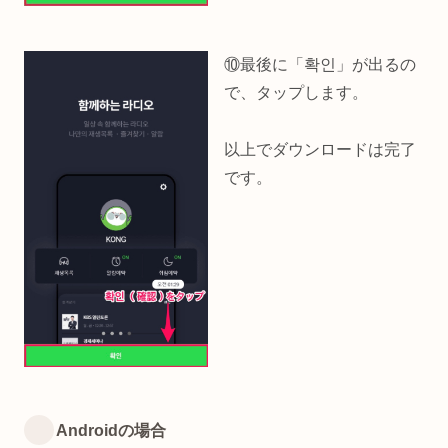
⑩最後に「확인」が出るの
で、タップします。
以上でダウンロードは完了
です。
Androidの場合