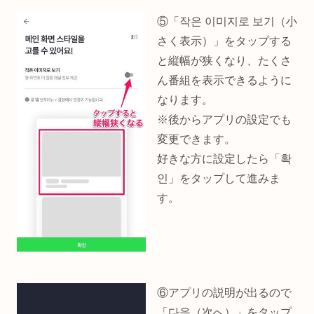
⑤「작은 이미지로 보기（小
さく表示）」をタップする
と縦幅が狭くなり、たくさ
ん番組を表示できるように
なります。
※後からアプリの設定でも
変更できます。
好きな方に設定したら「확
인」をタップして進みま
す。
⑥アプリの説明が出るので
「다음（次へ）」をタップ