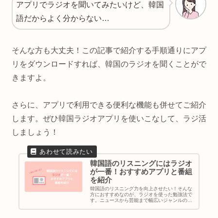
アプリでラジオを聞いてみたいけど、韓国
語だからよく分からない…
そんな方も大丈夫！この記事で紹介する手順通りにアプ
リをダウンロードすれば、韓国のラジオを聞くことがで
きますよ。
さらに、アプリで利用できる便利な機能も併せてご紹介
します。ぜひ韓国ラジオアプリを使いこなして、ラジ活
しましょう！
韓国語のリスニングにはラジオ
が一番！おすすめアプリと番組
を紹介
韓国語のリスニング力を向上させたい！そんな
方におすすめなのが、ラジオを使った勉強法で
す。ニュースから芸能まで幅広いジャンルの番
組が楽しめる韓国のラジオ。この記事では、無
料で韓国ラジオが聞けるアプリと、毎日聞きた
いおすすめの番組をご紹介します...