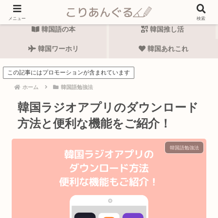
韓国語勉強法
韓国語表現
メニュー
検索
韓国語の本
韓国推し活
韓国ワーホリ
韓国あれこれ
この記事にはプロモーションが含まれています
ホーム
韓国語勉強法
韓国ラジオアプリのダウンロード
方法と便利な機能をご紹介！
韓国語勉強法