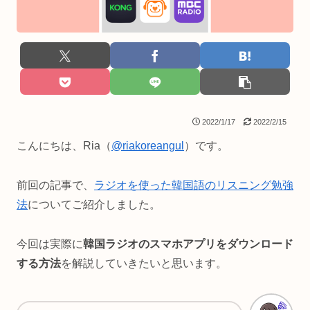
2022/1/17
2022/2/15
こんにちは、Ria（
@riakoreangul
）です。
前回の記事で、
ラジオを使った韓国語のリスニング勉強
法
についてご紹介しました。
今回は実際に
韓国ラジオのスマホアプリをダウンロード
する方法
を解説していきたいと思います。