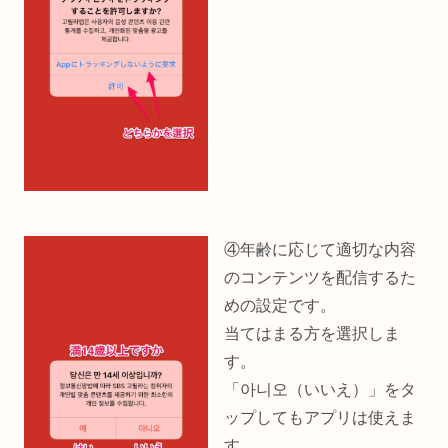
④年齢に応じて適切な内容
のコンテンツを配信するた
めの設定です。
当てはまる方を選択しま
す。
「아니오（いいえ）」をタ
ップしてもアプリは使えま
す。