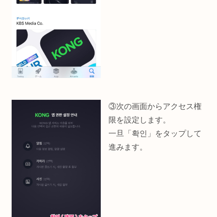
③次の画面からアクセス権
限を設定します。
一旦「확인」をタップして
進みます。