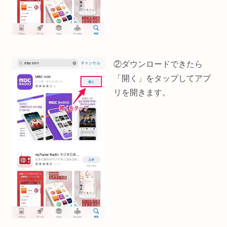
②ダウンロードできたら
「開く」をタップしてアプ
リを開きます。