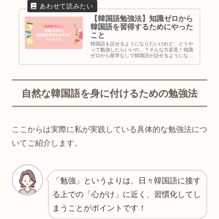
【韓国語勉強法】知識ゼロから
韓国語を習得するためにやった
こと
韓国語を話せるようになりたいけれど、どうや
って勉強したらいいの…？そんな方必見！知識
ゼロから留学なしで韓国語が話せるようになる
まで、実際に行った勉強法を順番にご紹介しま
す。ハングルが読めなくても大丈夫！勉強を続
けていれば必ず上達します！
自然な韓国語を身に付けるための勉強法
ここからは実際に私が実践している具体的な勉強法につ
いてご紹介します。
「勉強」というよりは、日々韓国語に接す
る上での「心がけ」に近く、習慣化してし
まうことがポイントです！