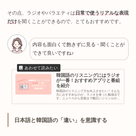
その点、ラジオやバラエティは
日常で使うリアルな表現
だけ
を聞くことができるので、とてもおすすめです。
内容も面白くて飽きずに見る・聞くことが
できて良いですね♪
韓国語のリスニングにはラジオ
が一番！おすすめアプリと番組
を紹介
韓国語のリスニング力を向上させたい！そんな
方におすすめなのが、ラジオを使った勉強法で
す。ニュースから芸能まで幅広いジャンルの番
組が楽しめる韓国のラジオ。この記事では、無
料で韓国ラジオが聞けるアプリと、毎日聞きた
いおすすめの番組をご紹介します。
日本語と韓国語の「違い」を意識する