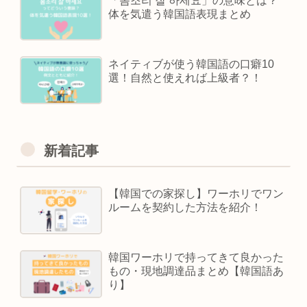
「몸조리 잘 하세요」の意味とは？
体を気遣う韓国語表現まとめ
ネイティブが使う韓国語の口癖10
選！自然と使えれば上級者？！
新着記事
【韓国での家探し】ワーホリでワン
ルームを契約した方法を紹介！
韓国ワーホリで持ってきて良かった
もの・現地調達品まとめ【韓国語あ
り】