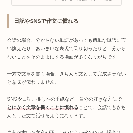
と繋がりたい」というタグに相当し、韓国アイ
ドル・ドラマが好きな人には必須のオタ活韓国
語なので、要チェック！
日記やSNSで作文に慣れる
会話の場合、分からない単語があっても簡単な単語に言
い換えたり、あいまいな表現で乗り切ったりと、分から
ないことをそのままにする場面が多くなりがちです。
一方で文章を書く場合、きちんと文として完成させない
と意味が伝わりません。
SNSや日記、推しへの手紙など、自分の好きな方法で
とにかく文章を書くことに慣れる
ことで、会話でもきち
んとした文で話せるようになります。
自分が書いた文章が正しいかどうか確かめたい場合は、