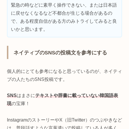
緊急の時などに素早く操作できない、または日本語
に戻せなくなるなど不都合が生じる場合があるの
で、ある程度自信がある方のみトライしてみると良
いかと思います。
ネイティブのSNSの投稿文を参考にする
個人的にとても参考になると思っているのが、ネイティ
ブの人たちのSNS投稿です。
SNS
はまさに
テキストや辞書に載っていない韓国語表
現
の宝庫！
InstagramのストーリーやX（旧Twitter）のつぶやきなど
は、普段話すような言葉遣いで投稿している人が多く、