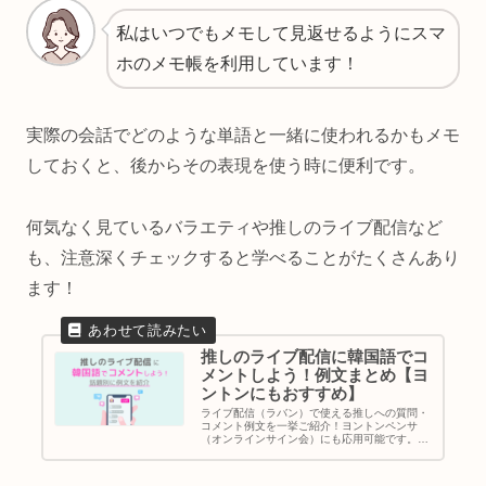
私はいつでもメモして見返せるようにスマ
ホのメモ帳を利用しています！
実際の会話でどのような単語と一緒に使われるかもメモ
しておくと、後からその表現を使う時に便利です。
何気なく見ているバラエティや推しのライブ配信など
も、注意深くチェックすると学べることがたくさんあり
ます！
推しのライブ配信に韓国語でコ
メントしよう！例文まとめ【ヨ
ントンにもおすすめ】
ライブ配信（ラバン）で使える推しへの質問・
コメント例文を一挙ご紹介！ヨントンペンサ
（オンラインサイン会）にも応用可能です。韓
国語学習のモチベーションアップにも効果大な
ので、たくさん使って推しのライブ配信を楽し
みましょう！