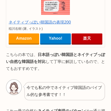
ネイティブっぽい韓国語の表現200
稲川右樹 (著, イラスト)
Amazon
Yahoo!
楽天
こちらの本では、
日本語っぽい韓国語とネイティブっぽ
い自然な韓国語を対比
して丁寧に解説しているので、と
てもおすすめです。
今でも私の中でネイティブ韓国語のバイブ
ル的な参考書です！！
これ一冊で自然な
ネイティブ表現のパターン
は一通り押