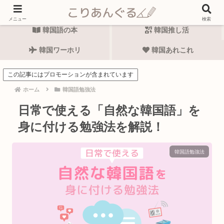
韓国語勉強法
韓国語表現
メニュー
検索
韓国語の本
韓国推し活
韓国ワーホリ
韓国あれこれ
この記事にはプロモーションが含まれています
ホーム
韓国語勉強法
日常で使える「自然な韓国語」を
身に付ける勉強法を解説！
韓国語勉強法