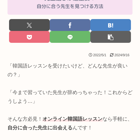
2022/5/1
2024/9/16
「韓国語レッスンを受けたいけど、どんな先生が良い
の？」
「今まで習っていた先生が辞めっちゃった！これからど
うしよう…」
そんな方必見！
オンライン韓国語レッスン
なら手軽に、
自分に合った先生に出会える
んです！