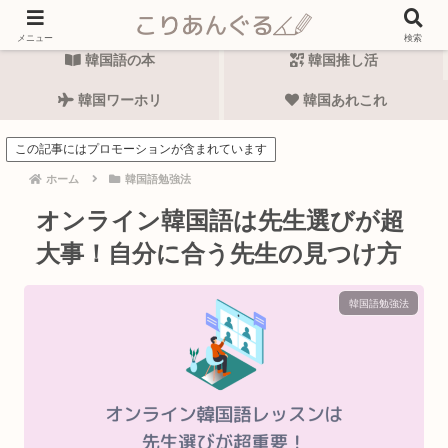
韓国語勉強法
韓国語表現
メニュー
検索
韓国語の本
韓国推し活
韓国ワーホリ
韓国あれこれ
この記事にはプロモーションが含まれています
ホーム
韓国語勉強法
オンライン韓国語は先生選びが超
大事！自分に合う先生の見つけ方
韓国語勉強法