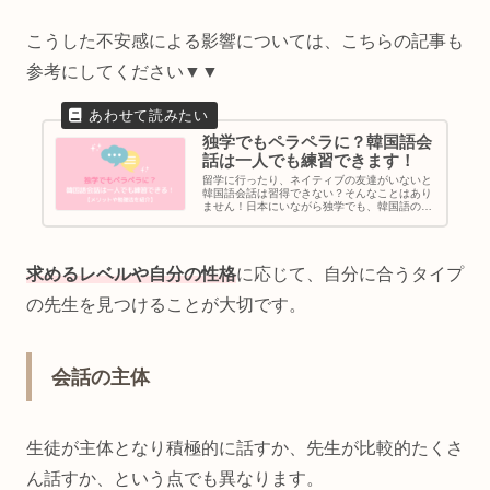
こうした不安感による影響については、こちらの記事も
参考にしてください▼▼
独学でもペラペラに？韓国語会
話は一人でも練習できます！
留学に行ったり、ネイティブの友達がいないと
韓国語会話は習得できない？そんなことはあり
ません！日本にいながら独学でも、韓国語の会
話は十分上達可能です。今回は一人でできる韓
国語会話の練習法について、第二言語習得の知
見も交えてお伝えします！
求めるレベルや自分の性格
に応じて、自分に合うタイプ
の先生を見つけることが大切です。
会話の主体
生徒が主体となり積極的に話すか、先生が比較的たくさ
ん話すか、という点でも異なります。