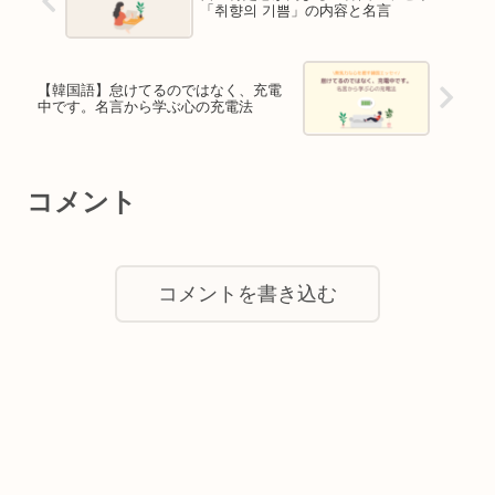
「취향의 기쁨」の内容と名言
【韓国語】怠けてるのではなく、充電
中です。名言から学ぶ心の充電法
コメント
コメントを書き込む