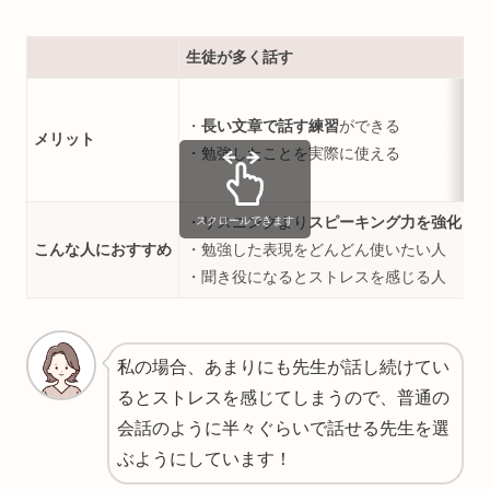
生徒が多く話す
・
長い文章で話す練習
ができる
メリット
・勉強したことを実際に使える
・リスニングより
スピーキング力を強化し
スクロールできます
こんな人におすすめ
・勉強した表現をどんどん使いたい人
・聞き役になるとストレスを感じる人
私の場合、あまりにも先生が話し続けてい
るとストレスを感じてしまうので、普通の
会話のように半々ぐらいで話せる先生を選
ぶようにしています！