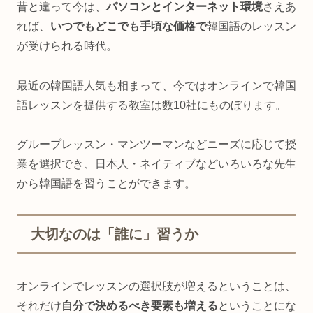
昔と違って今は、
パソコンとインターネット環境
さえあ
れば、
いつでもどこでも手頃な価格で
韓国語のレッスン
が受けられる時代。
最近の韓国語人気も相まって、今ではオンラインで韓国
語レッスンを提供する教室は数10社にものぼります。
グループレッスン・マンツーマンなどニーズに応じて授
業を選択でき、日本人・ネイティブなどいろいろな先生
から韓国語を習うことができます。
大切なのは「誰に」習うか
オンラインでレッスンの選択肢が増えるということは、
それだけ
自分で決めるべき要素も増える
ということにな