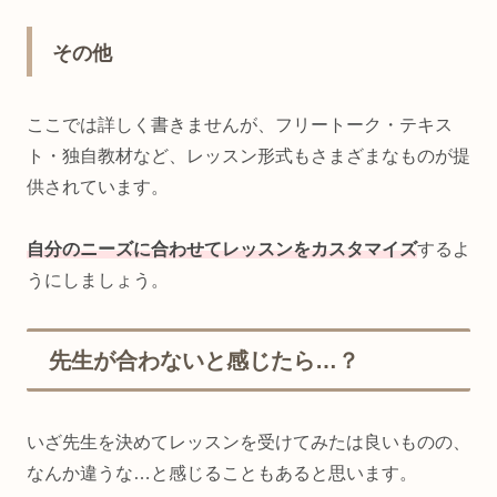
その他
ここでは詳しく書きませんが、フリートーク・テキス
ト・独自教材など、レッスン形式もさまざまなものが提
供されています。
自分のニーズに合わせてレッスンをカスタマイズ
するよ
うにしましょう。
先生が合わないと感じたら…？
いざ先生を決めてレッスンを受けてみたは良いものの、
なんか違うな…と感じることもあると思います。