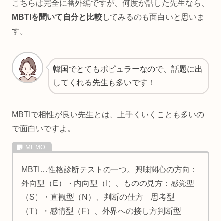
こちらは完全に番外編ですが、何度か話した先生なら、
MBTIを聞いて自分と比較
してみるのも面白いと思いま
す。
韓国でとてもポピュラーなので、話題に出
してくれる先生も多いです！
MBTIで相性が良い先生とは、上手くいくことも多いの
で面白いですよ。
MBTI…性格診断テストの一つ。興味関心の方向：
外向型（E）・内向型（I）、ものの見方：感覚型
（S）・直観型（N）、判断の仕方：思考型
（T）・感情型（F）、外界への接し方判断型